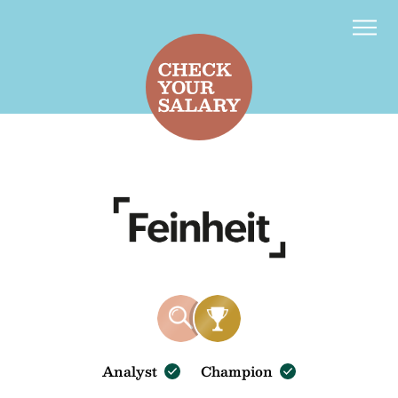
Contact
d
f
Analyst
Champion