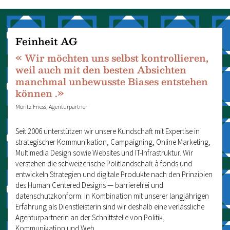
Feinheit AG
« Wir möchten uns selbst kontrollieren,
weil auch mit den besten Absichten
manchmal unbewusste Biases entstehen
können .»
Moritz Friess, Agenturpartner
Seit 2006 unterstützen wir unsere Kundschaft mit Expertise in
strategischer Kommunikation, Campaigning, Online Marketing,
Multimedia Design sowie Websites und IT-Infrastruktur. Wir
verstehen die schweizerische Politlandschaft à fonds und
entwickeln Strategien und digitale Produkte nach den Prinzipien
des Human Centered Designs — barrierefrei und
datenschutzkonform. In Kombination mit unserer langjährigen
Erfahrung als Dienstleisterin sind wir deshalb eine verlässliche
Agenturpartnerin an der Schnittstelle von Politik,
Kommunikation und Web.