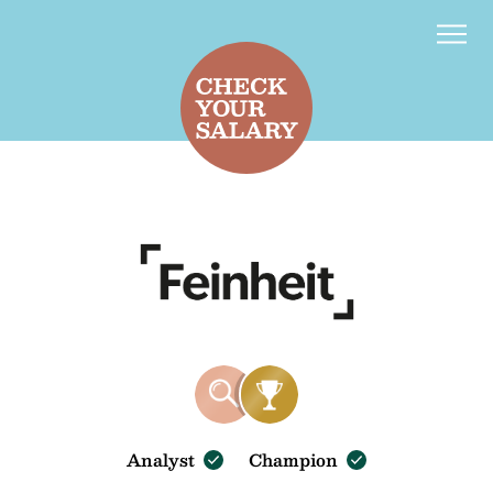
Kontakt
d
f
Analyst
Champion