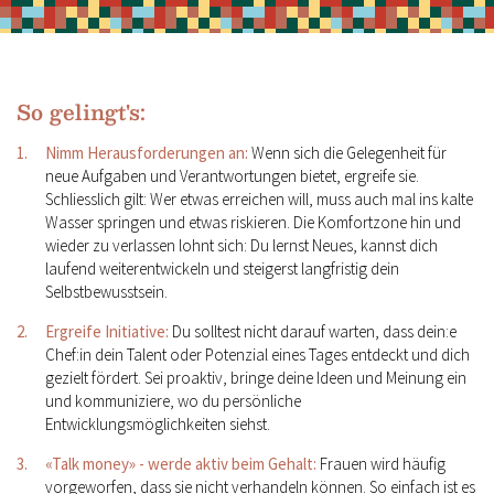
So gelingt's:
Nimm Herausforderungen an:
Wenn sich die Gelegenheit für
neue Aufgaben und Verantwortungen bietet, ergreife sie.
Schliesslich gilt: Wer etwas erreichen will, muss auch mal ins kalte
Wasser springen und etwas riskieren. Die Komfortzone hin und
wieder zu verlassen lohnt sich: Du lernst Neues, kannst dich
laufend weiterentwickeln und steigerst langfristig dein
Selbstbewusstsein.
Ergreife Initiative:
Du solltest nicht darauf warten, dass dein:e
Chef:in dein Talent oder Potenzial eines Tages entdeckt und dich
gezielt fördert. Sei proaktiv, bringe deine Ideen und Meinung ein
und kommuniziere, wo du persönliche
Entwicklungsmöglichkeiten siehst.
«Talk money» - werde aktiv beim Gehalt:
Frauen wird häufig
vorgeworfen, dass sie nicht verhandeln können. So einfach ist es