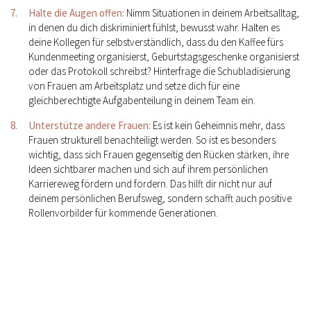
Halte die Augen offen:
Nimm Situationen in deinem Arbeitsalltag,
in denen du dich diskriminiert fühlst, bewusst wahr. Halten es
deine Kollegen für selbstverständlich, dass du den Kaffee fürs
Kundenmeeting organisierst, Geburtstagsgeschenke organisierst
oder das Protokoll schreibst? Hinterfrage die Schubladisierung
von Frauen am Arbeitsplatz und setze dich für eine
gleichberechtigte Aufgabenteilung in deinem Team ein.
Unterstütze andere Frauen:
Es ist kein Geheimnis mehr, dass
Frauen strukturell benachteiligt werden. So ist es besonders
wichtig, dass sich Frauen gegenseitig den Rücken stärken, ihre
Ideen sichtbarer machen und sich auf ihrem persönlichen
Karriereweg fördern und fordern. Das hilft dir nicht nur auf
deinem persönlichen Berufsweg, sondern schafft auch positive
Rollenvorbilder für kommende Generationen.