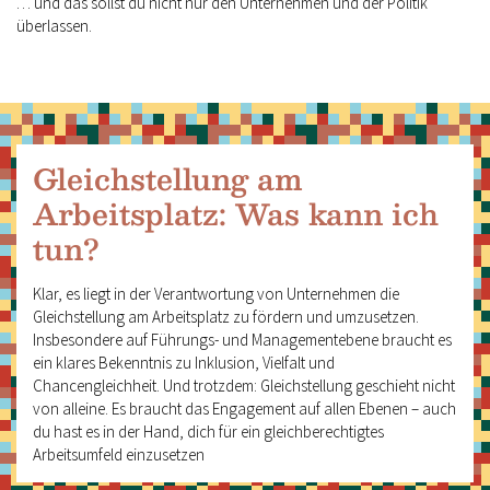
… und das sollst du nicht nur den Unternehmen und der Politik
überlassen.
Gleichstellung am
Arbeitsplatz: Was kann ich
tun?
Klar, es liegt in der Verantwortung von Unternehmen die
Gleichstellung am Arbeitsplatz zu fördern und umzusetzen.
Insbesondere auf Führungs- und Managementebene braucht es
ein klares Bekenntnis zu Inklusion, Vielfalt und
Chancengleichheit. Und trotzdem: Gleichstellung geschieht nicht
von alleine. Es braucht das Engagement auf allen Ebenen – auch
du hast es in der Hand, dich für ein gleichberechtigtes
Arbeitsumfeld einzusetzen