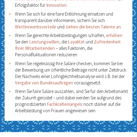
Erfolgsfaktor für
Innovation
.
Wenn Sie sich für eine faire Entlöhnung einsetzen und
transparent darüber informieren, sichern Sie sich
Wettbewerbsvorteile
und
ziehen die besten Talente an
.
Wenn Sie gerechte Arbeitsbedingungen schaffen,
erhöhen
Sie den
Leistungswillen
, die
Loyalität
und
Zufriedenheit
Ihrer Mitarbeitenden
– alles Faktoren, die
Personalfluktuationen reduzieren.
Wenn Sie regelmässig Ihre Saläre checken, kommen Sie bei
der Bewerbung um öffentliche Beiträge nicht unter Zeitdruck.
Der Nachweis einer Lohngleichheitsanalyse wird z.B. bei der
Vergabe von Bundesaufträgen
vorausgesetzt.
Wenn Sie faire Saläre auszahlen, sind Sie für den Arbeitsmarkt
der Zukunft gerüstet – und dabei werden Sie aufgrund des
prognostizierten
Fachkräftemangels
noch stärker auf die
Arbeitsleistung von Frauen angewiesen sein.