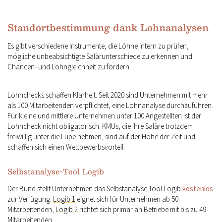
Standortbestimmung dank Lohnanalysen
Es gibt verschiedene Instrumente, die Löhne intern zu prüfen,
mögliche unbeabsichtigte Salärunterschiede zu erkennen und
Chancen- und Lohngleichheit zu fördern.
Lohnchecks schaffen Klarheit. Seit 2020 sind Unternehmen mit mehr
als 100 Mitarbeitenden verpflichtet, eine Lohnanalyse durchzuführen.
Für kleine und mittlere Unternehmen unter 100 Angestellten ist der
Lohncheck nicht obligatorisch. KMUs, die ihre Saläre trotzdem
freiwillig unter die Lupe nehmen, sind auf der Höhe der Zeit und
schaffen sich einen Wettbewerbsvorteil.
Selbstanalyse-Tool Logib
Der Bund stellt Unternehmen das Selbstanalyse-Tool Logib
kostenlos
zur Verfügung.
Logib 1
eignet sich für Unternehmen ab 50
Mitarbeitenden,
Logib 2
richtet sich primär an Betriebe mit bis zu 49
Mitarbeitenden.