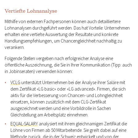
Vertiefte Lohnanalyse
Mithilfe von externen Fachpersonen können auch detailliertere
Lohnanalysen durchgeführt werden. Das hat Vorteile: Unternehmen
erhalten eine vertiefte Auswertung der Resultate und konkrete
Handlungsempfehlungen, um Chancengleichheit nachhaltig zu
verankern.
Folgende Stellen vergeben nach erfolgreicher Analyse eine
öffentliche Auszeichnung, die Sie in Ihrer Kommunikation (Tipp: auch
in Jobinseraten) verwenden können:
VCLG
unterstützt Unternehmen bei der Analyse ihrer Saläre mit
dem Zertifikat «LG basic» oder «LG advanced». Firmen, die sich
aktiv für die Verbesserung von Chancen- und Lohngleichheit
einsetzen, können zusätzlich mit dem CLG-Zertifikat
ausgezeichnet werden und eine Vorbildrolle in Sachen
Gleichstellung am Arbeitsplatz einnehmen.
EQUAL-SALARY
analysiert mit ihrem gleichnamigen Zertifikat die
Löhne von Firmen ab 50 Mitarbeitende. Sie greift dabei auf eine
Methode zurück, die in der Schweiz entwickelt und von der