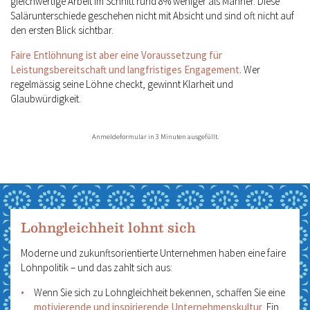
gleichwertige Arbeit im Schnitt rund 8% weniger als Männer. Diese
Salärunterschiede geschehen nicht mit Absicht und sind oft nicht auf
den ersten Blick sichtbar.
Faire Entlöhnung ist aber eine Voraussetzung für
Leistungsbereitschaft und langfristiges Engagement.
Wer
regelmässig seine Löhne checkt, gewinnt Klarheit und
Glaubwürdigkeit.
Anmeldeformular in 3 Minuten ausgefüllt.
Lohngleichheit lohnt sich
Moderne und zukunftsorientierte Unternehmen haben eine faire
Lohnpolitik – und das zahlt sich aus:
Wenn Sie sich zu Lohngleichheit bekennen, schaffen Sie eine
motivierende und inspirierende Unternehmenskultur
. Ein