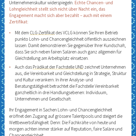
Unternehmenskultur widerspiegeln.
Echte Chancen- und
Lohngleichheit stellt sich nicht über Nacht ein, das
Engagement macht sich aber bezahlt – auch mit einem
Zertifikat:
Mit dem
CLG-Zertifikat
des VCLG können Sie Ihren Betrieb
punkto Lohn- und Chancengleichheit öffentlich auszeichnen
lassen. Damit demonstrieren Sie gegenüber Ihrer Kundschaft,
dass Sie sich neben fairen Salären auch ganz allgemein für
Gleichstellung am Arbeitsplatz einsetzen.
Auch das
Prädikat der Fachstelle UND
zeichnet Unternehmen
aus, die Vereinbarkeit und Gleichstellung in Strategie, Struktur
und Kultur verankern. In ihrer Analyse- und
Beratungstätigkeit betrachtet die Fachstelle Vereinbarkeit
ganzheitlich in drei Handlungsebenen: Individuum,
Unternehmen und Gesellschaft.
Ihr Engagement in Sachen Lohn- und Chancengleichheit
eröffnet den Zugang auf grössere Talentpools und steigert die
Wettbewerbsfähigkeit. Denn: Die Fachkräfte von heute und
morgen achten immer stärker auf Reputation, faire Saläre und
Chancengleichheit.