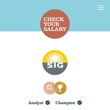
Kontakt
d
f
Analyst
Champion