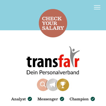
Kontakt
d
f
Analyst
Messenger
Champion