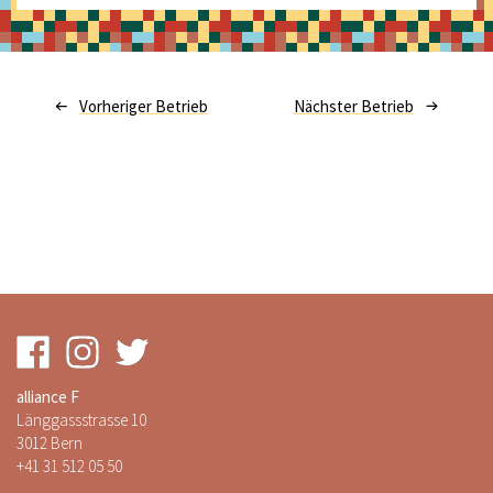
Vorheriger Betrieb
Nächster Betrieb
alliance F
Länggassstrasse 10
3012 Bern
+41 31 512 05 50