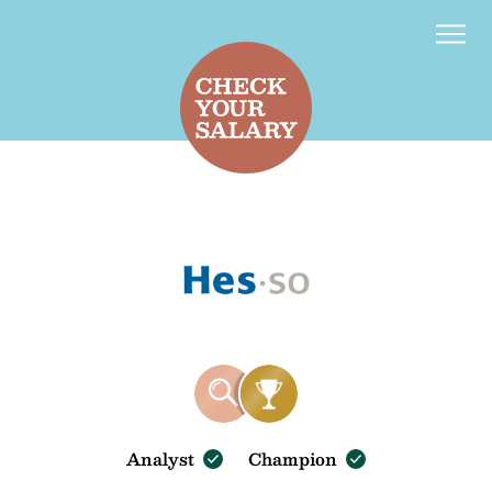
Kontakt
d
f
Analyst
Champion