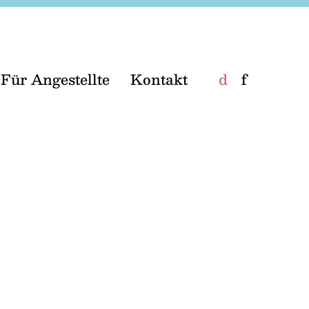
Für Angestellte
Kontakt
d
f