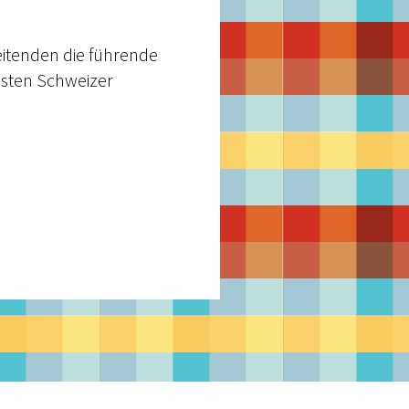
eitenden die führende
ssten Schweizer