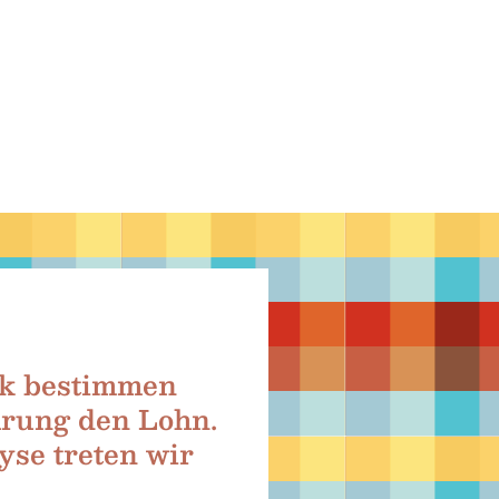
nk bestimmen
hrung den Lohn.
yse treten wir