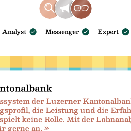
Analyst
Messenger
Expert
ntonalbank
ssystem der Luzerner Kantonalba
sprofil, die Leistung und die Erfa
spielt keine Rolle. Mit der Lohnanal
r gerne an. »