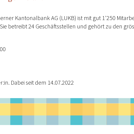
erner Kantonalbank AG (LUKB) ist mit gut 1'250 Mitarb
Sie betreibt 24 Geschäftsstellen und gehört zu den grö
000
r:in. Dabei seit dem 14.07.2022