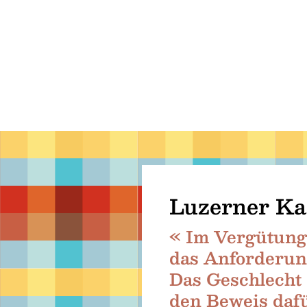
Luzerner Ka
« Im Vergütung
das Anforderung
Das Geschlecht 
den Beweis dafü